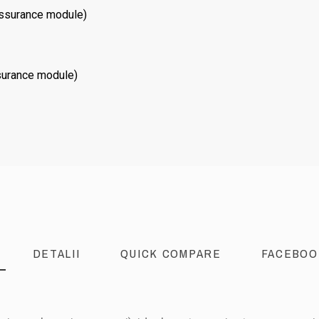
assurance module)
surance module)
DETALII
QUICK COMPARE
FACEBOO