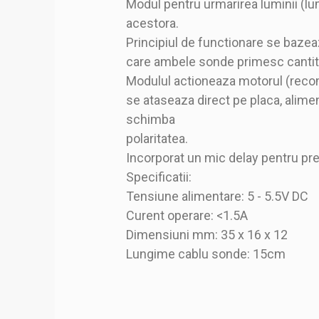
Modul pentru urmarirea luminii (lu
acestora.
Principiul de functionare se baze
care ambele sonde primesc canti
Modulul actioneaza motorul (recom
se ataseaza direct pe placa, alimen
schimba
polaritatea.
Incorporat un mic delay pentru prev
Specificatii:
Tensiune alimentare: 5 - 5.5V DC
Curent operare: <1.5A
Dimensiuni mm: 35 x 16 x 12
Lungime cablu sonde: 15cm