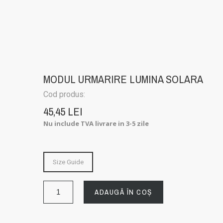
MODUL URMARIRE LUMINA SOLARA
Cod produs:
45,45 LEI
Nu include TVA
livrare in 3-5 zile
Size Guide
ADAUGĂ ÎN COȘ