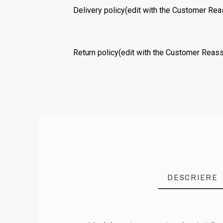
Delivery policy
(edit with the Customer Re
Return policy
(edit with the Customer Reas
DESCRIERE