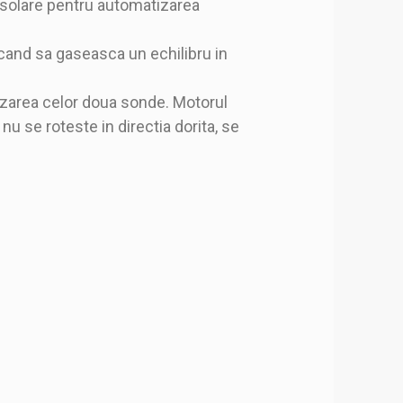
i solare pentru automatizarea
cand sa gaseasca un echilibru in
izarea celor doua sonde. Motorul
nu se roteste in directia dorita, se