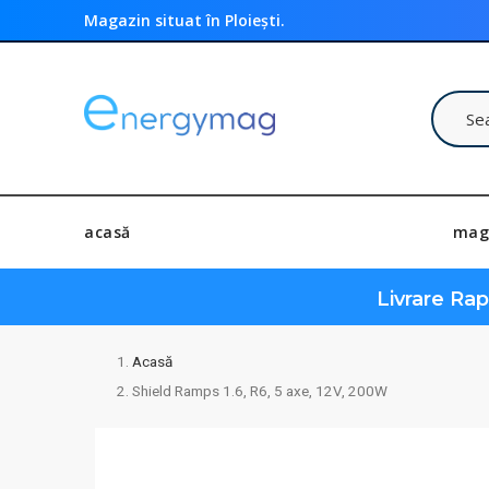
Magazin situat în Ploiești.
acasă
mag
Livrare Ra
Acasă
Shield Ramps 1.6, R6, 5 axe, 12V, 200W