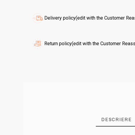
Delivery policy
(edit with the Customer Re
Return policy
(edit with the Customer Reas
DESCRIERE