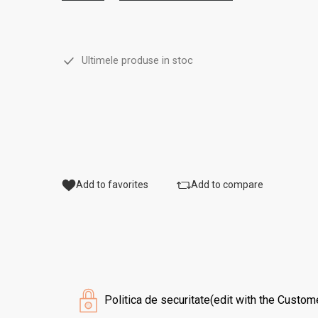
Ultimele produse in stoc
Add to favorites
Add to compare
Politica de securitate
(edit with the Custo