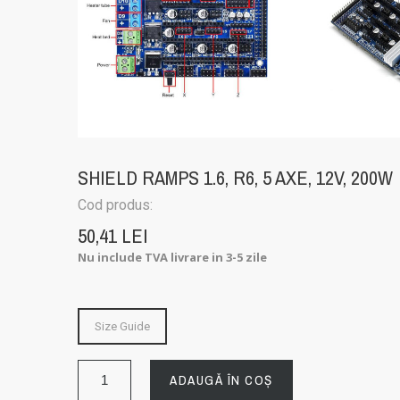
SHIELD RAMPS 1.6, R6, 5 AXE, 12V, 200W
Cod produs:
50,41 LEI
Nu include TVA
livrare in 3-5 zile
Size Guide
ADAUGĂ ÎN COȘ