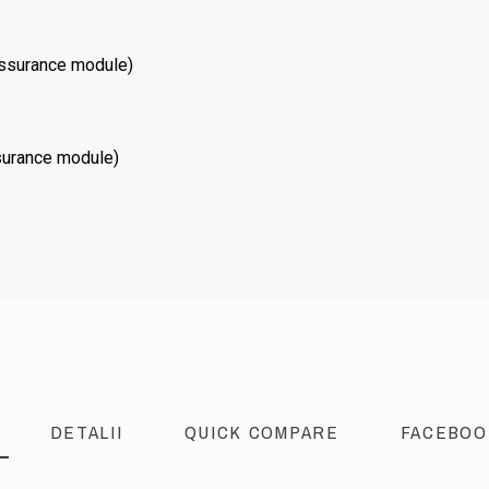
assurance module)
surance module)
DETALII
QUICK COMPARE
FACEBOO