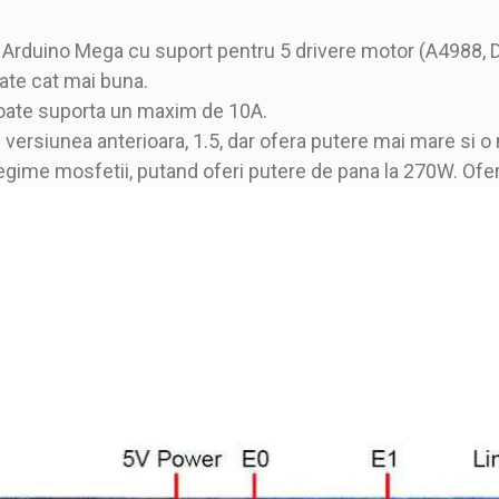
Arduino Mega cu suport pentru 5 drivere motor (A4988, D
tate cat mai buna.
ate suporta un maxim de 10A.
 versiunea anterioara, 1.5, dar ofera putere mai mare si o 
regime mosfetii, putand oferi putere de pana la 270W. Ofer