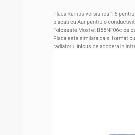
Placa Ramps versiunea 1.6 pentru 
placati cu Aur pentru o conductivi
Foloseste Mosfet B55NF06c ce po
Placa este similara ca si format cu
radiatorul inlcus ce acopera in int