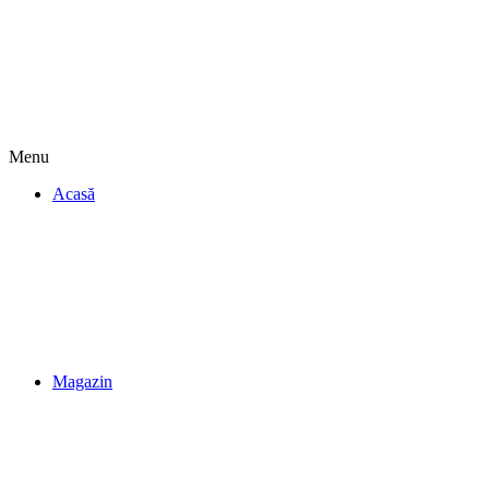
Menu
Acasă
Magazin