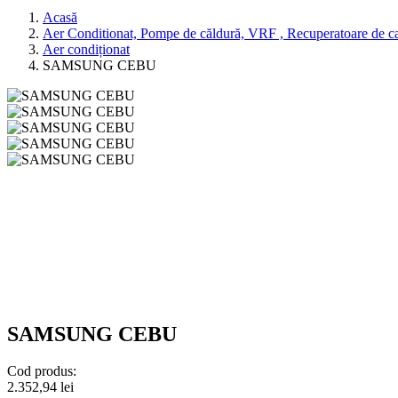
Acasă
Aer Conditionat, Pompe de căldură, VRF , Recuperatoare de c
Aer condiționat
SAMSUNG CEBU
SAMSUNG CEBU
Cod produs:
2.352,94 lei