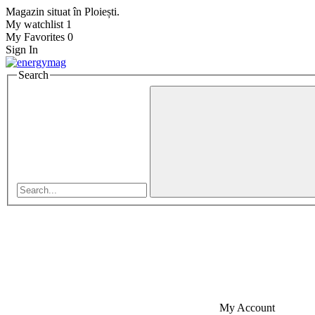
Magazin situat în Ploiești.
My watchlist
1
My Favorites
0
Sign In
Search
My Account