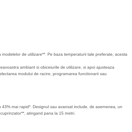
 modelelor de utilizare**. Pe baza temperaturii tale preferate, acesta
eavoastra ambiant si obiceiurile de utilizare, si apoi ajusteaza
selectarea modului de racire, programarea functionarii sau
ul cu 43% mai rapid*. Designul sau avansat include, de asemenea, un
cuprinzator**, atingand pana la 15 metri.