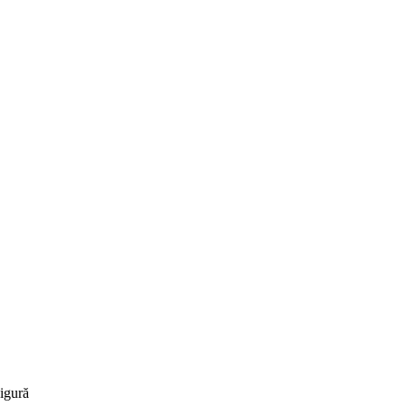
igură