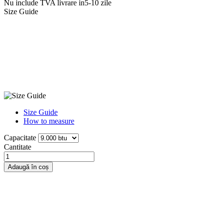
Nu include TVA
livrare in5-10 zile
Size Guide
Size Guide
How to measure
Capacitate
Cantitate
Adaugă în coș