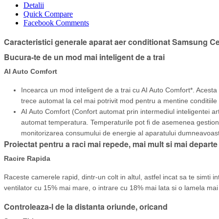
Detalii
Quick Compare
Facebook Comments
Caracteristici generale aparat aer conditionat Samsung C
Bucura-te de un mod mai inteligent de a trai
AI Auto Comfort
Incearca un mod inteligent de a trai cu AI Auto Comfort*. Acesta 
trece automat la cel mai potrivit mod pentru a mentine conditiile
AI Auto Comfort (Confort automat prin intermediul inteligentei ar
automat temperatura. Temperaturile pot fi de asemenea gestionat
monitorizarea consumului de energie al aparatului dumneavoastra
Proiectat pentru a raci mai repede, mai mult si mai departe
Racire Rapida
Raceste camerele rapid, dintr-un colt in altul, astfel incat sa te sim
ventilator cu 15% mai mare, o intrare cu 18% mai lata si o lamela mai 
Controleaza-l de la distanta oriunde, oricand