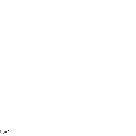
igură