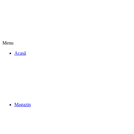
Menu
Acasă
Magazin