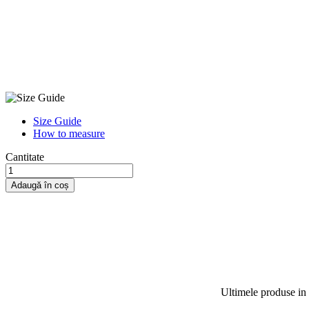
Size Guide
How to measure
Cantitate
Adaugă în coș
Ultimele produse in 