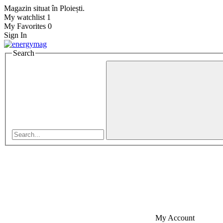
Magazin situat în Ploiești.
My watchlist
1
My Favorites
0
Sign In
Search
My Account