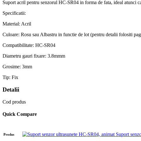
Suport acril pentru senzorul HC-SR04 in forma de fata, ideal atunci ca
Specificatii:
Material: Acril
Culoare: Rosu sau Albastru in functie de lot (pentru detalii folositi pa
Compatibilitate: HC-SR04
Diametru gauri fixare: 3.8mmm
Grosime: 3mm
Tip: Fix
Detalii
Cod produs
Quick Compare
Suport senz
Produs